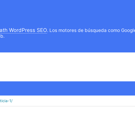
ath WordPress SEO
. Los motores de búsqueda como Google l
b.
icia-1/